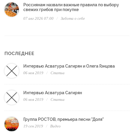
Россиянам назвали важные правила по выбору
свежих грибов при покупке
07 авг 2026 07:00
Забота о себе
ПОСЛЕДНЕЕ
Интервью Асватура Сагирян и Олега Гонцова
06 ноя 2019
Статьи
Интервью Асватура Сагирян
06 ноя 2019
Статьи
Группа РОСТОВ, премьера песни "Доля"
19 сен 2019
Видео