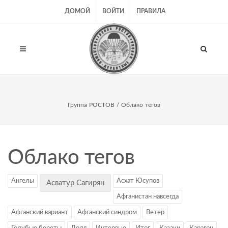
ДОМОЙ
ВОЙТИ
ПРАВИЛА
Группа РОСТОВ
/ Облако тегов
Облако тегов
Ангелы
Асхат Юсупов
Асватур Сагирян
Афганистан навсегда
Афганский вариант
Афганский синдром
Ветер