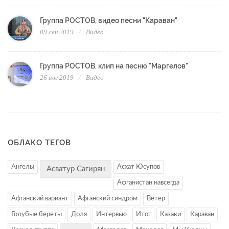
Группа РОСТОВ, видео песни "Караван"
09 сен 2019
Видео
Группа РОСТОВ, клип на песню "Маргелов"
26 авг 2019
Видео
ОБЛАКО ТЕГОВ
Ангелы
Асхат Юсупов
Асватур Сагирян
Афганистан навсегда
Афганский вариант
Афганский синдром
Ветер
Голубые береты
Доля
Интервью
Итог
Казаки
Караван