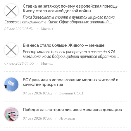
Ставка на затяжку: почему европейская помощь
Киеву стала логикой долгой войны
Пока дипломаты спорят о пунктах мирного плана,
Евросоюз открывает в Киеве Офис оборонных инноваций ...
07 авг 2026 05:51
Мнения
Бизнеса стало больше. Живого — меньше
Реестр малого бизнеса рапортует о росте до 6,76
миллиона, но за бодрой цифрой прячется обратное ...
07 авг 2026 04:55
Мнения
ВСУ уличили в использовании мирных жителей в
качестве прикрытия
07 авг 2026 07:02
Бывший СССР
Победитель лотереи лишился миллиона долларов
07 авг 2026 07:00
Из жизни