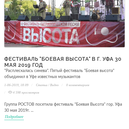
ФЕСТИВАЛЬ "БОЕВАЯ ВЫСОТА" В Г. УФА 30
МАЯ 2019 ГОД
"Расплескалась синева". Пятый фестиваль "Боевая высота"
объединил в Уфе известных музыкантов
1-06-2019, 18:09
Статьи
/
Видео
0
комментариев
4 598 просмотров
Группа РОСТОВ посетила фестиваль "Боевая Высота" гор. Уфа
30 мая 2019г. ...
Подробнее