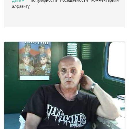
дате
популярности
посещаемости
комментариям
алфавиту