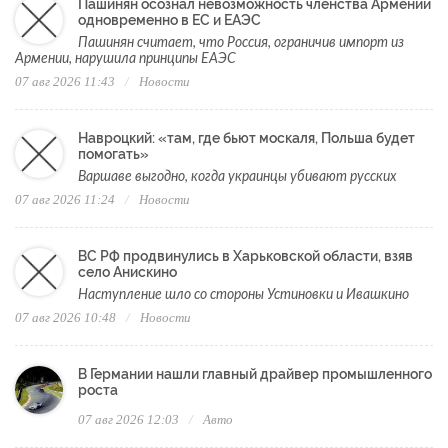
Пашинян осознал невозможность членства Армении
одновременно в ЕС и ЕАЭС
Пашинян считает, что Россия, ограничив импорт из
Армении, нарушила принципы ЕАЭС
07 авг 2026 11:43
Новости
Навроцкий: «там, где бьют москаля, Польша будет
помогать»
Варшаве выгодно, когда украинцы убивают русских
07 авг 2026 11:24
Новости
ВС РФ продвинулись в Харьковской области, взяв
село Анискино
Наступление шло со стороны Устиновки и Ивашкино
07 авг 2026 10:48
Новости
В Германии нашли главный драйвер промышленного
роста
07 авг 2026 12:03
Авто