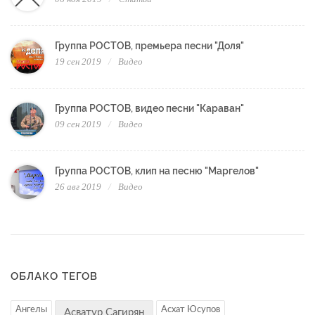
Группа РОСТОВ, премьера песни "Доля"
19 сен 2019
Видео
Группа РОСТОВ, видео песни "Караван"
09 сен 2019
Видео
Группа РОСТОВ, клип на песню "Маргелов"
26 авг 2019
Видео
ОБЛАКО ТЕГОВ
Ангелы
Асхат Юсупов
Асватур Сагирян