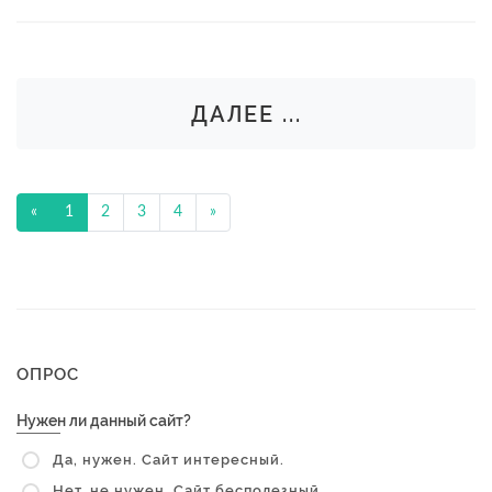
ДАЛЕЕ ...
«
1
2
3
4
»
ОПРОС
Нужен ли данный сайт?
Да, нужен. Сайт интересный.
Нет, не нужен. Сайт бесполезный.