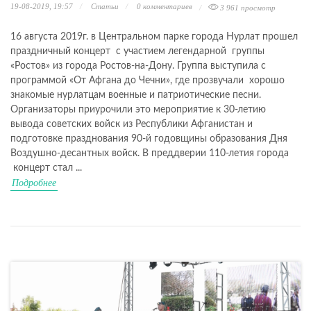
19-08-2019, 19:57
Статьи
0
комментариев
3 961 просмотр
16 августа 2019г. в Центральном парке города Нурлат прошел
праздничный концерт с участием легендарной группы
«Ростов» из города Ростов-на-Дону. Группа выступила с
программой «От Афгана до Чечни», где прозвучали хорошо
знакомые нурлатцам военные и патриотические песни.
Организаторы приурочили это мероприятие к 30-летию
вывода советских войск из Республики Афганистан и
подготовке празднования 90-й годовщины образования Дня
Воздушно-десантных войск. В преддверии 110-летия города
концерт стал ...
Подробнее