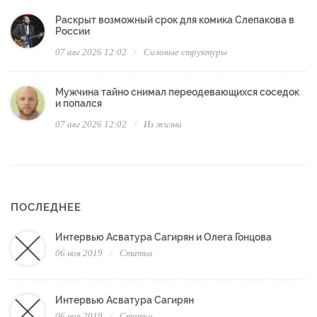
Раскрыт возможный срок для комика Слепакова в
России
07 авг 2026 12:02
Силовые структуры
Мужчина тайно снимал переодевающихся соседок
и попался
07 авг 2026 12:02
Из жизни
ПОСЛЕДНЕЕ
Интервью Асватура Сагирян и Олега Гонцова
06 ноя 2019
Статьи
Интервью Асватура Сагирян
06 ноя 2019
Статьи