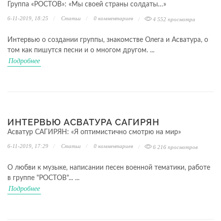
Группа «РОСТОВ»: «Мы своей страны солдаты…»
6-11-2019, 18:25
Статьи
0
комментариев
4 552 просмотра
Интервью о создании группы, знакомстве Олега и Асватура, о
том как пишутся песни и о многом другом. ...
Подробнее
ИНТЕРВЬЮ АСВАТУРА САГИРЯН
Асватур САГИРЯН: «Я оптимистично смотрю на мир»
6-11-2019, 17:29
Статьи
0
комментариев
6 216 просмотров
О любви к музыке, написании песен военной тематики, работе
в группе "РОСТОВ"... ...
Подробнее