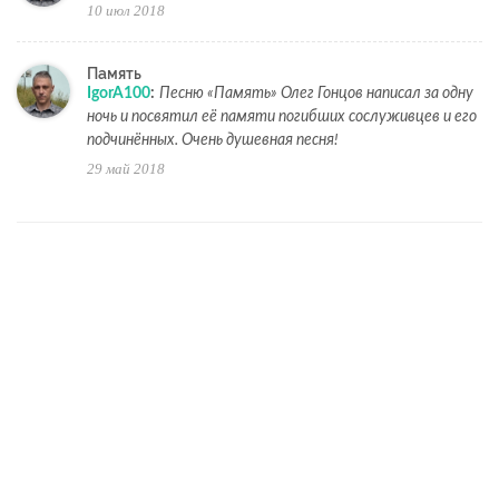
10 июл 2018
Память
IgorA100
:
Песню «Память» Олег Гонцов написал за одну
ночь и посвятил её памяти погибших сослуживцев и его
подчинённых. Очень душевная песня!
29 май 2018