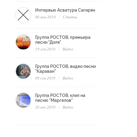
Интервью Асватура Сагирян
06 ноя 2019
Статьи
Группа РОСТОВ, премьера
песни "Доля"
19 сен 2019
Видео
Группа РОСТОВ, видео песни
"Караван"
09 сен 2019
Видео
Группа РОСТОВ, клип на
песню "Маргелов"
26 авг 2019
Видео