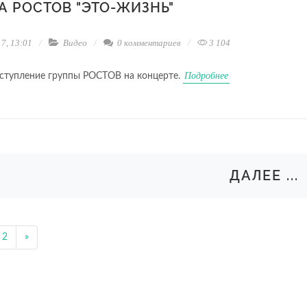
А РОСТОВ "ЭТО-ЖИЗНЬ"
7, 13:01
Видео
0 комментариев
3 104
Подробнее
ыступление группы РОСТОВ на концерте.
ДАЛЕЕ ...
2
»