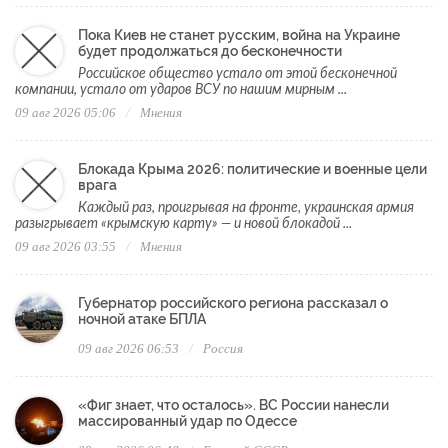
Пока Киев не станет русским, война на Украине
будет продолжаться до бесконечности
Российское общество устало от этой бесконечной
компании, устало от ударов ВСУ по нашим мирным ...
09 авг 2026 05:06
Мнения
Блокада Крыма 2026: политические и военные цели
врага
Каждый раз, проигрывая на фронте, украинская армия
разыгрывает «крымскую карту» — и новой блокадой ...
09 авг 2026 03:55
Мнения
Губернатор российского региона рассказал о
ночной атаке БПЛА
09 авг 2026 06:53
Россия
«Фиг знает, что осталось». ВС России нанесли
массированный удар по Одессе