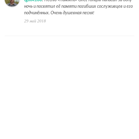
ночь и посвятил её памяти погибших сослуживцев и его
подчинённых. Очень душевная песня!
29 май 2018