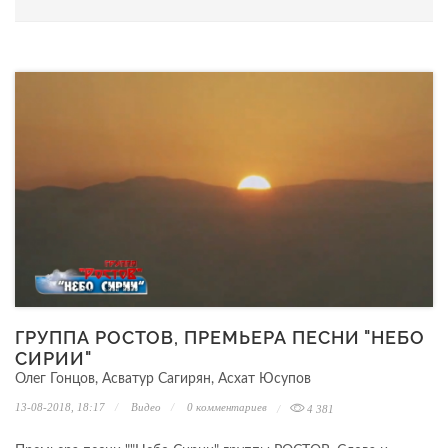
ГРУППА РОСТОВ, ПРЕМЬЕРА ПЕСНИ "НЕБО
СИРИИ"
Олег Гонцов, Асватур Сагирян, Асхат Юсупов
13-08-2018, 18:17
Видео
0 комментариев
4 381