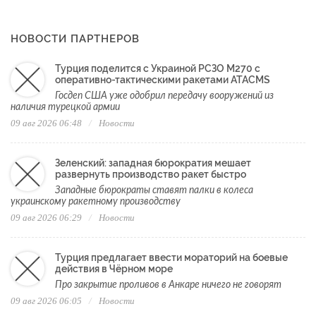
НОВОСТИ ПАРТНЕРОВ
Турция поделится с Украиной РСЗО М270 с
оперативно-тактическими ракетами ATACMS
Госдеп США уже одобрил передачу вооружений из
наличия турецкой армии
09 авг 2026 06:48
Новости
Зеленский: западная бюрократия мешает
развернуть производство ракет быстро
Западные бюрократы ставят палки в колеса
украинскому ракетному производству
09 авг 2026 06:29
Новости
Турция предлагает ввести мораторий на боевые
действия в Чёрном море
Про закрытие проливов в Анкаре ничего не говорят
09 авг 2026 06:05
Новости