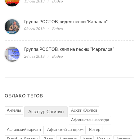
19 сен 2019
Видео
Группа РОСТОВ, видео песни "Караван"
09 сен 2019
Видео
Группа РОСТОВ, клип на песню "Маргелов"
26 авг 2019
Видео
ОБЛАКО ТЕГОВ
Ангелы
Асхат Юсупов
Асватур Сагирян
Афганистан навсегда
Афганский вариант
Афганский синдром
Ветер