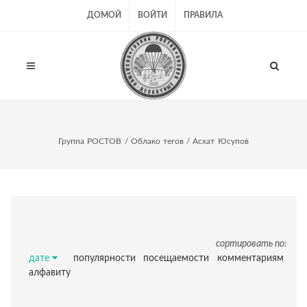
ДОМОЙ
ВОЙТИ
ПРАВИЛА
Группа РОСТОВ
/
Облако тегов
/ Асхат Юсупов
сортировать по:
дате
популярности
посещаемости
комментариям
алфавиту