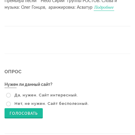
Премьера песни ""Небо Сирии" группы РОСТОВ. Слова и
Подробнее
музыка: Олег Гонцов, аранжировка: Асватур
ОПРОС
Нужен ли данный сайт?
Да, нужен. Сайт интересный.
Нет, не нужен. Сайт бесполезный.
ГОЛОСОВАТЬ