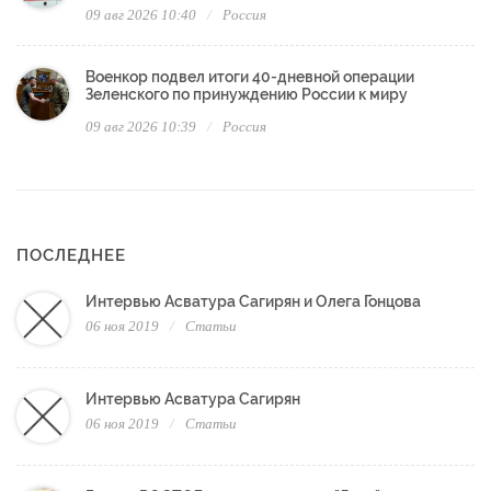
09 авг 2026 10:40
Россия
Военкор подвел итоги 40-дневной операции
Зеленского по принуждению России к миру
09 авг 2026 10:39
Россия
ПОСЛЕДНЕЕ
Интервью Асватура Сагирян и Олега Гонцова
06 ноя 2019
Статьи
Интервью Асватура Сагирян
06 ноя 2019
Статьи