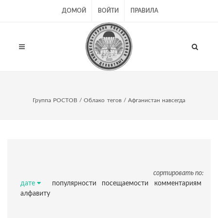
ДОМОЙ
ВОЙТИ
ПРАВИЛА
Группа РОСТОВ
/
Облако тегов
/ Афганистан навсегда
сортировать по:
дате
популярности
посещаемости
комментариям
алфавиту