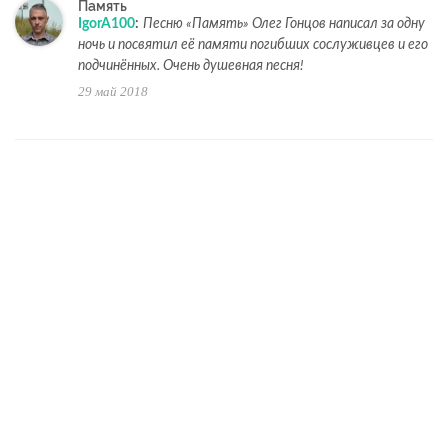
Память
IgorA100
:
Песню «Память» Олег Гонцов написал за одну
ночь и посвятил её памяти погибших сослуживцев и его
подчинённых. Очень душевная песня!
29 май 2018