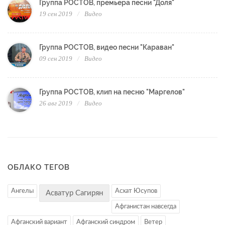
Группа РОСТОВ, премьера песни "Доля"
19 сен 2019
Видео
Группа РОСТОВ, видео песни "Караван"
09 сен 2019
Видео
Группа РОСТОВ, клип на песню "Маргелов"
26 авг 2019
Видео
ОБЛАКО ТЕГОВ
Ангелы
Асхат Юсупов
Асватур Сагирян
Афганистан навсегда
Афганский вариант
Афганский синдром
Ветер