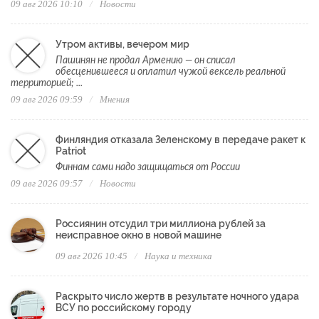
09 авг 2026 10:10
Новости
Утром активы, вечером мир
Пашинян не продал Армению — он списал
обесценившееся и оплатил чужой вексель реальной
территорией; ...
09 авг 2026 09:59
Мнения
Финляндия отказала Зеленскому в передаче ракет к
Patriot
Финнам сами надо защищаться от России
09 авг 2026 09:57
Новости
Россиянин отсудил три миллиона рублей за
неисправное окно в новой машине
09 авг 2026 10:45
Наука и техника
Раскрыто число жертв в результате ночного удара
ВСУ по российскому городу